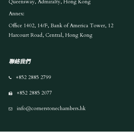
Queensway, Admiralty, Hong Kong
Annex:
Office 1402, 14/F, Bank of America Tower, 12
Harcourt Road, Central, Hong Kong
聯絡我們
+852 2885 2799
+852 2885 2077
info@cornerstonechambers.hk