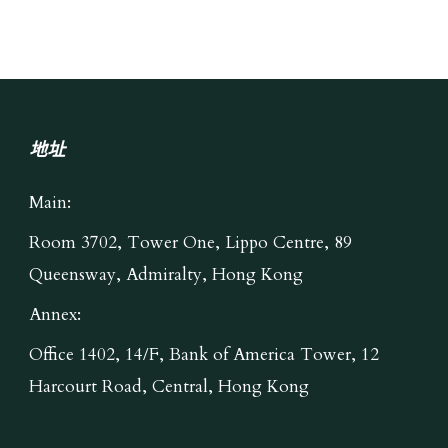
地址
Main:
Room 3702, Tower One, Lippo Centre, 89
Queensway, Admiralty, Hong Kong
Annex:
Office 1402, 14/F, Bank of America Tower, 12
Harcourt Road, Central, Hong Kong