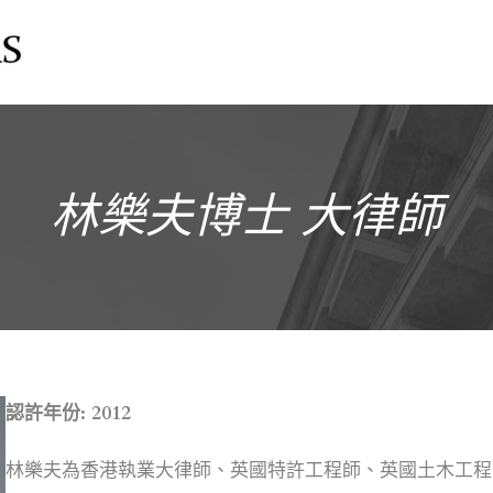
林樂夫博士 大律師
認許年份: 2012
林樂夫為香港執業大律師、英國特許工程師、英國土木工程