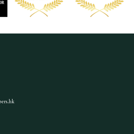
ers.hk