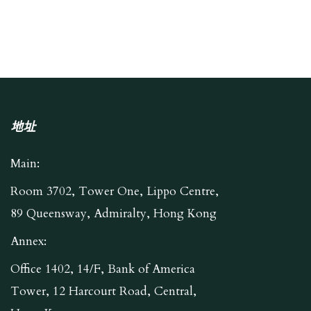
地址
Main:
Room 3702, Tower One, Lippo Centre,
89 Queensway, Admiralty, Hong Kong
Annex:
Office 1402, 14/F, Bank of America
Tower, 12 Harcourt Road, Central,