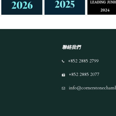
聯絡我們
+852 2885 2799
+852 2885 2077
info@cornerstonechamb