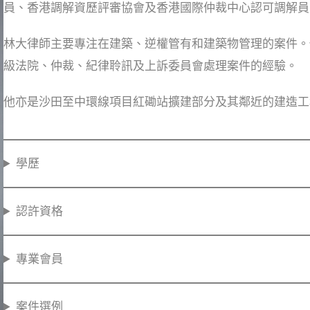
員、香港調解資歷評審協會及香港國際仲裁中心認可調解員
林大律師主要專注在建築、逆權管有和建築物管理的案件。
級法院、仲裁、紀律聆訊及上訴委員會處理案件的經驗。
他亦是沙田至中環線項目紅磡站擴建部分及其鄰近的建造工
學歷
認許資格
專業會員
案件選例